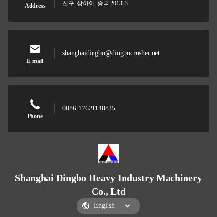
신구, 상하이, 중국 201323
Address
shanghaidingbo@dingbocrusher.net
E-mail
0086-17621148835
Phone
Shanghai Dingbo Heavy Industry Machinery
Co., Ltd