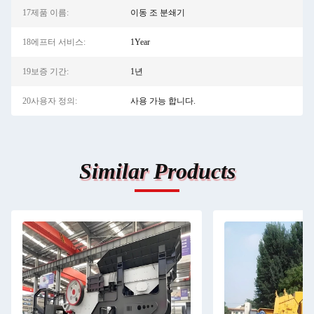
17제품 이름:
이동 조 분쇄기
18에프터 서비스:
1Year
19보증 기간:
1년
20사용자 정의:
사용 가능 합니다.
Similar Products