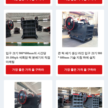
입구 크기 900*600mm의 시간당
큰 턱 쇄기 생산 라인 입구 크기 900
10-100tph 석회암 턱 분쇄기의 직접
* 600mm 기술 지침 하에 설치
마케팅
가장 좋은 가격 을 구하라
가장 좋은 가격 을 구하라