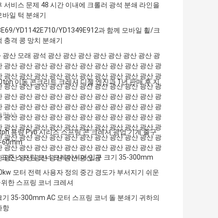
후 서비스 문제 48 시간 이내에 크롤러 광석 분쇄 라인을
모바일 턱 분쇄기
8E69/YD1142E710/YD1349E912과 함께 모바일 휠/크
턱 충격 콩 망치 분쇄기
 광산 모래 광석 광산 광산 광산 광산 광산 광산 광산 광
산 광산 광산 광산 광산 광산 광산 광산 광산 광산 광산 광
산 광산 광산 광산 광산 광산 광산 광산 광산 광산 광산 광
00tph 이동 콘크리트 크레셔 디젤 엔진과 1년 판매 후 지
산 광산 광산 광산 광산 광산 광산 광산 광산 광산 광산 광
산 광산 광산 광산 광산 광산 광산 광산 광산 광산 광산 광
산 광산 광산 광산 광산 광산 광산 광산 광산 광산 광산 광
크랏샤
산 광산 광산 광산 광산 광산 광산 광산 광산 광산 광산 광
산 광산 광산 광산 광산 광산 광산 광산 광산 광산 광산 광
0tph 용량 Pyb 시리즈 스프링 콘 크레셔 광업 기계 출구
산 광산 광산 광산 광산 광산 광산 광산 광산 광산 광산 광
-60mm
산 광산 광산 광산 광산 광산 광산 광산 광산 광산 광산 광
고 표준 스프링 코너 크레이셔어 입구 크기 35-300mm
산 광산 광산 광산 광산 광산 광산 광
280kw 모터 전력 사용자 정의 중간 경도가 부서지기 쉬운
위한 스프링 코너 크레셔
기 35-300mm AC 모터 스프링 코너 돌 분쇄기 귀하의
사항