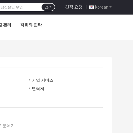
견적 요청
|
Korean
검색
질 관리
저희와 연락
기업 서비스
연락처
조 분쇄기