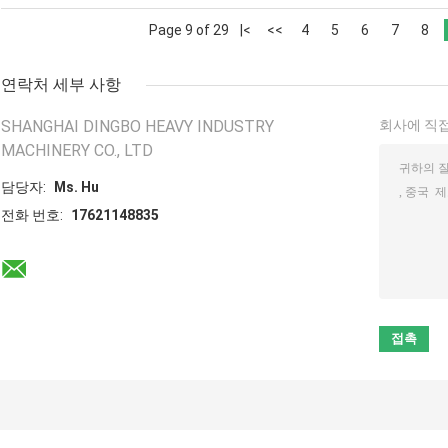
Page 9 of 29
|<
<<
4
5
6
7
8
연락처 세부 사항
SHANGHAI DINGBO HEAVY INDUSTRY
회사에 직접
MACHINERY CO., LTD
담당자:
Ms. Hu
전화 번호:
17621148835