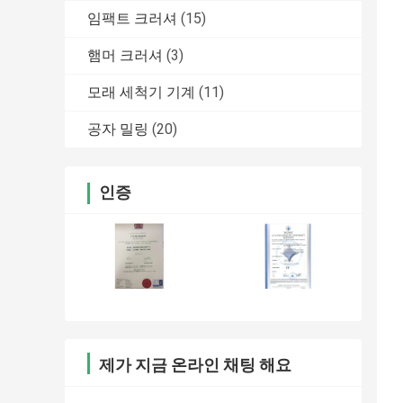
임팩트 크러셔
(15)
햄머 크러셔
(3)
모래 세척기 기계
(11)
공자 밀링
(20)
인증
제가 지금 온라인 채팅 해요