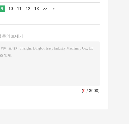
9
10
11
12
13
>>
>|
 문의 보내기
(
0
/ 3000)