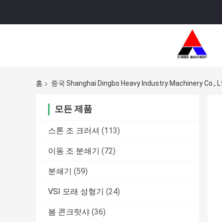
홈
중국 Shanghai Dingbo Heavy Industry Machinery Co.
모든 제품
스톤 조 크러셔
(113)
이동 조 분쇄기
(72)
분쇄기
(59)
VSI 모래 성형기
(24)
봄 콘크랏샤
(36)