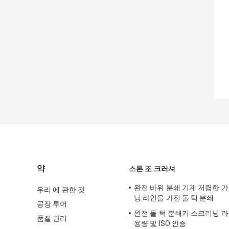
약
스톤 조 크러셔
완전 바위 분쇄 기계 저렴한 
우리 에 관한 것
닝 라인을 가진 돌 턱 분쇄
공장 투어
완전 돌 턱 분쇄기 스크리닝 라인 
품질 관리
용량 및 ISO 인증