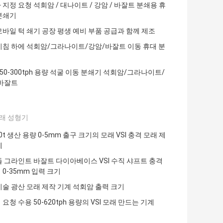
지정 요청 석회암 / 대나이트 / 강암 / 바잘트 분쇄용 휴
분쇄기
모바일 턱 쇄기 공장 평생 예비 부품 공급과 함께 제조
지침 하에 석회암/그라나이트/강암/바잘트 이동 휴대 분
50-300tph 용량 석굴 이동 분쇄기 석회암/그라나이트/
바잘트
모래 성형기
20t 생산 용량 0-5mm 출구 크기의 모래 VSI 충격 모래 제
계
돌 그라인트 바잘트 다이아베이스 VSI 수직 샤프트 충격
0-35mm 입력 크기
기술 광산 모래 제작 기계 석회암 출력 크기
요청 수용 50-620tph 용량의 VSI 모래 만드는 기계