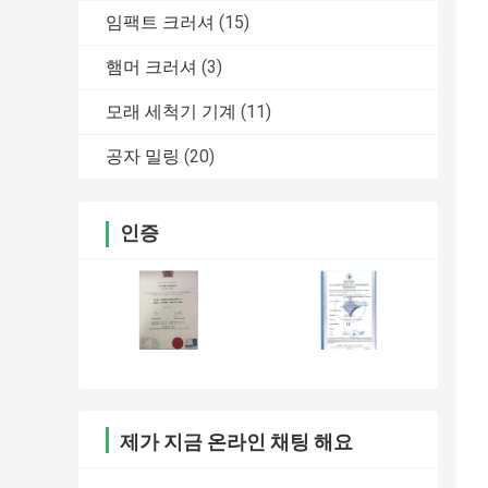
임팩트 크러셔
(15)
햄머 크러셔
(3)
모래 세척기 기계
(11)
공자 밀링
(20)
인증
제가 지금 온라인 채팅 해요