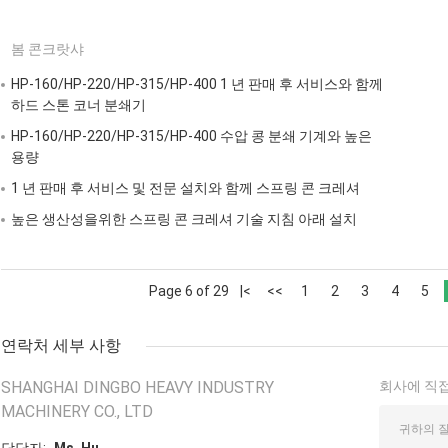
봄 콘크랏샤
HP-160/HP-220/HP-315/HP-400 1 년 판매 후 서비스와 함께
하드 스톤 코너 분쇄기
HP-160/HP-220/HP-315/HP-400 수압 콩 분쇄 기계와 높은
용량
1 년 판매 후 서비스 및 전문 설치와 함께 스프링 콘 크레셔
높은 생산성을위한 스프링 콘 크레셔 기술 지침 아래 설치
Page 6 of 29
|<
<<
1
2
3
4
5
연락처 세부 사항
SHANGHAI DINGBO HEAVY INDUSTRY
회사에 직접
MACHINERY CO., LTD