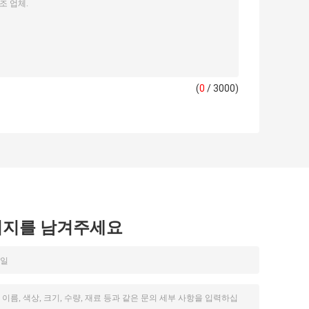
(
0
/ 3000)
시지를 남겨주세요
0Y220