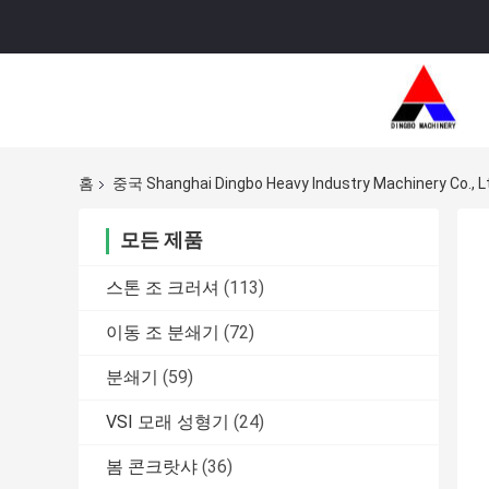
홈
중국 Shanghai Dingbo Heavy Industry Machinery Co.
모든 제품
스톤 조 크러셔
(113)
이동 조 분쇄기
(72)
분쇄기
(59)
VSI 모래 성형기
(24)
봄 콘크랏샤
(36)