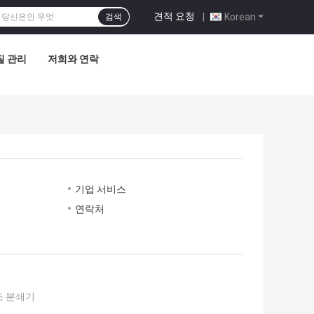
견적 요청
|
Korean
검색
질 관리
저희와 연락
기업 서비스
연락처
조 분쇄기