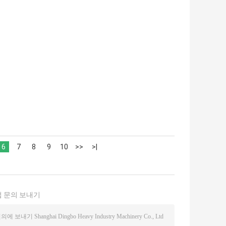
6
7
8
9
10
>>
>|
 문의 보내기